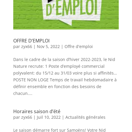
OFFRE D’EMPLOI
par
zyx66
|
Nov 5, 2022
|
Offre d'emploi
Dans le cadre de la saison d’hiver 2022-2023, le Nid
Nature recrute: 1 Poste d’employé commercial
polyvalent: du 15/12 au 31/03 voire plus si affinités…
POSTE NON LOGE Temps de travail hebdomadaire à
définir ensemble en fonction des besoins de
chacun....
Horaires saison d’été
par
zyx66
|
Juil 10, 2022
|
Actualités générales
Le saison démarre fort sur Samoëns! Votre Nid