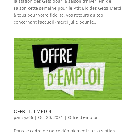
la station des Gets pour la saison d’hiver! Fin de
saison cette semaine pour le P’tit Bio des Gets! Merci
à tous pour votre fidelité, vos retours au top
concernant l’accueil (merci Julie pour le...
OFFRE D’EMPLOI
par
zyx66
|
Oct 20, 2021
|
Offre d'emploi
Dans le cadre de notre déploiement sur la station