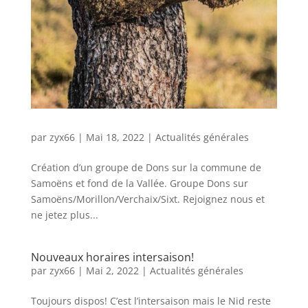
par
zyx66
|
Mai 18, 2022
|
Actualités générales
Création d’un groupe de Dons sur la commune de
Samoëns et fond de la Vallée. Groupe Dons sur
Samoëns/Morillon/Verchaix/Sixt. Rejoignez nous et
ne jetez plus...
Nouveaux horaires intersaison!
par
zyx66
|
Mai 2, 2022
|
Actualités générales
Toujours dispos! C’est l’intersaison mais le Nid reste