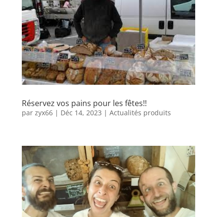
Réservez vos pains pour les fêtes!!
par
zyx66
|
Déc 14, 2023
|
Actualités produits