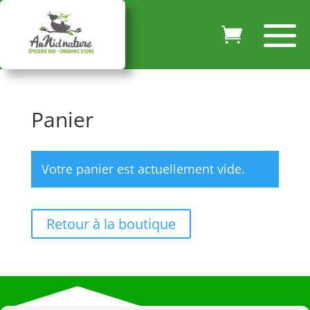
Panier
Votre panier est actuellement vide.
Retour à la boutique