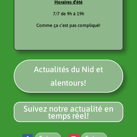
Horaires d’été
7/7 de 9h à 19h
Comme ça c’est pas compliqué!
Actualités du Nid et
alentours!
Suivez notre actualité en
temps réel!