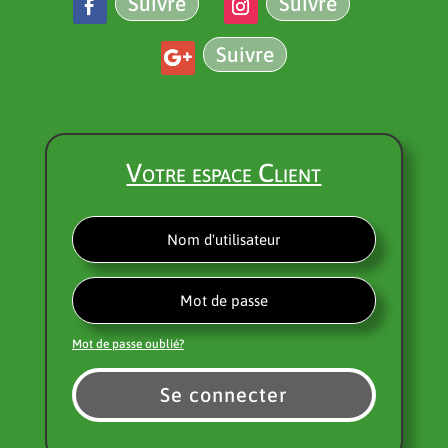
Suivre
Suivre
Suivre
Votre espace Client
Mot de passe oublié?
Se connecter
Alternative: