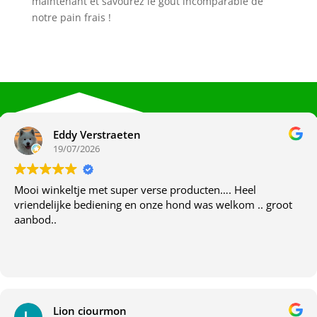
maintenant et savourez le goût incomparable de
notre pain frais !
Eddy Verstraeten
19/07/2026
Mooi winkeltje met super verse producten…. Heel
vriendelijke bediening en onze hond was welkom .. groot
aanbod..
Lion ciourmon