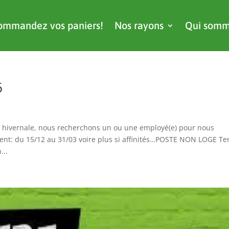
ommandez vos paniers!
Nos rayons
Qui somm
6
hivernale, nous recherchons un ou une employé(e) pour nous
lent: du 15/12 au 31/03 voire plus si affinités…POSTE NON LOGE T
...