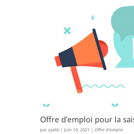
Offre d’emploi pour la sai
par
zyx66
|
Juin 10, 2021
|
Offre d'emploi