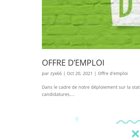
OFFRE D’EMPLOI
par
zyx66
|
Oct 20, 2021
|
Offre d'emploi
Dans le cadre de notre déploiement sur la st
candidatures....