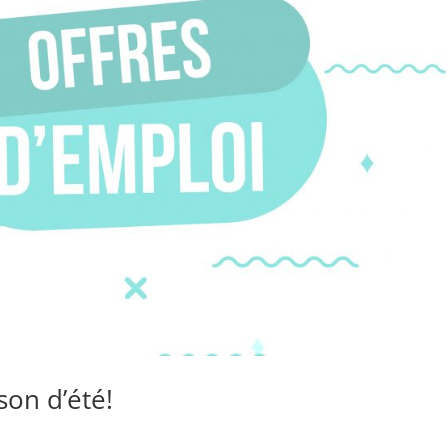
son d’été!