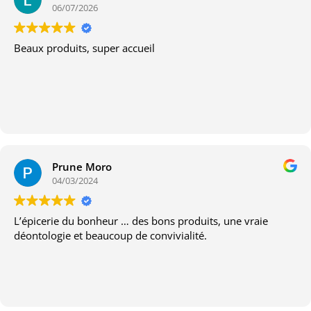
06/07/2026
Beaux produits, super accueil
Prune Moro
04/03/2024
L’épicerie du bonheur … des bons produits, une vraie
déontologie et beaucoup de convivialité.