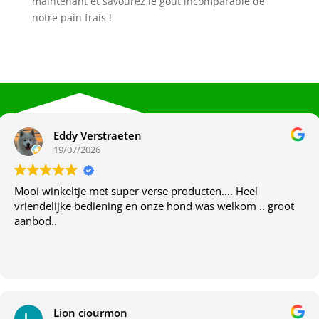
maintenant et savourez le goût incomparable de
notre pain frais !
Eddy Verstraeten
19/07/2026
Mooi winkeltje met super verse producten…. Heel
vriendelijke bediening en onze hond was welkom .. groot
aanbod..
Lion ciourmon