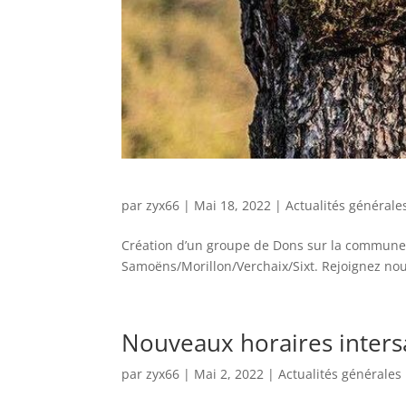
par
zyx66
|
Mai 18, 2022
|
Actualités générale
Création d’un groupe de Dons sur la commune 
Samoëns/Morillon/Verchaix/Sixt. Rejoignez nous
Nouveaux horaires inters
par
zyx66
|
Mai 2, 2022
|
Actualités générales