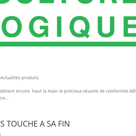
,
Actualités produits
 obtient encore haut la main le précieux sésame de conformité AB
re...
S TOUCHE A SA FIN
s