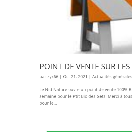
POINT DE VENTE SUR LES
par
zyx66
|
Oct 21, 2021
|
Actualités générale
Le Nid Nature ouvre un point de vente 100% Bio 
semaine pour le P’tit Bio des Gets! Merci à tous
pour le...