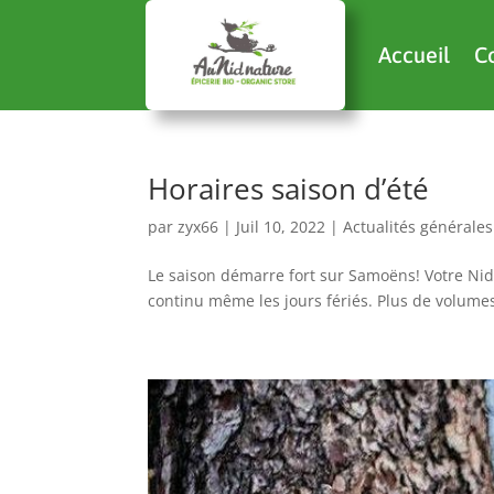
Accueil
C
Horaires saison d’été
par
zyx66
|
Juil 10, 2022
|
Actualités générales
Le saison démarre fort sur Samoëns! Votre Nid
continu même les jours fériés. Plus de volumes