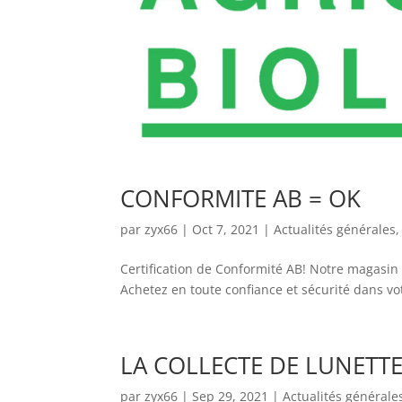
CONFORMITE AB = OK
par
zyx66
|
Oct 7, 2021
|
Actualités générales
Certification de Conformité AB! Notre magasin
Achetez en toute confiance et sécurité dans vot
LA COLLECTE DE LUNETTE
par
zyx66
|
Sep 29, 2021
|
Actualités générale